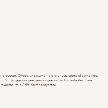
del proyecto. Ofrece un resumen o profundiza sobre el contenido,
spiró, o lo que sea que quieras que sepan tus visitantes. Para
proyectos, ve a Administrar proyectos.